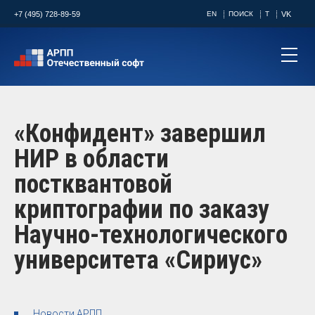
+7 (495) 728-89-59
EN
ПОИСК
T
VK
«Конфидент» завершил
НИР в области
постквантовой
криптографии по заказу
Научно-технологического
университета «Сириус»
Новости АРПП