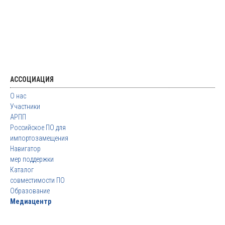
АССОЦИАЦИЯ
О нас
Участники
АРПП
Российское ПО для
импортозамещения
Навигатор
мер поддержки
Каталог
совместимости ПО
Образование
Медиацентр