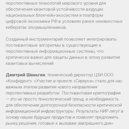
перспективных технологий мирового уровня для
обеспечения квантовой устойчивости ведущих
национальных блокчейн-экосистем и платформ
цифровой экономики РФ в условиях ранее неизвестных
кибератак злоумышленников.
Созданный инструментарий позволяет интегрировать
постквантовые алгоритмы в существующие и
перспективные информационные системы, что
критически важно для защиты данных в эпоху развития
квантовых вычислений.
Дмитрий Шаньгин
, технический директор ЦЗИ ООО
«Конфидент»:
«Участие в проекте «Сириуса» стало для нас
важным этапом развития нового направления
перспективных разработок. Постквантовая криптография
— это не просто технологический тренд, а необходимость
для обеспечения долгосрочной безопасности критической
информационной инфраструктуры. Результаты НИР лягут в
основу наших будущих продуктов и позволят предложить
рынку решения, готовые к вызовам завтрашнего дня».