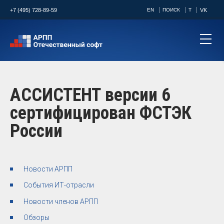
+7 (495) 728-89-59
EN
ПОИСК
T
VK
АССИСТЕНТ версии 6
сертифицирован ФСТЭК
России
Новости АРПП
События ИТ-отрасли
Новости членов АРПП
Обзоры