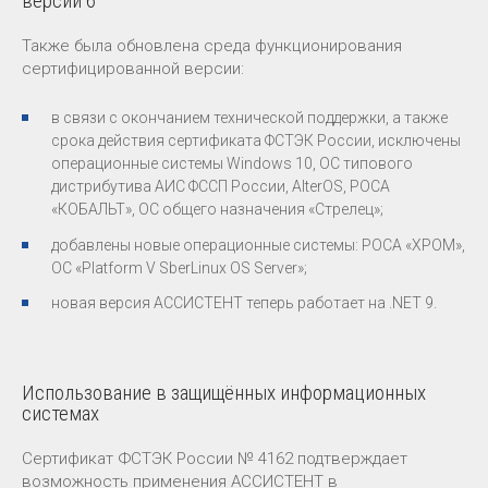
версии 6
Также была обновлена среда функционирования
сертифицированной версии:
в связи с окончанием технической поддержки, а также
срока действия сертификата ФСТЭК России, исключены
операционные системы Windows 10, ОС типового
дистрибутива АИС ФССП России, AlterOS, РОСА
«КОБАЛЬТ», ОС общего назначения «Стрелец»;
добавлены новые операционные системы: РОСА «ХРОМ»,
ОС «Platform V SberLinux OS Server»;
новая версия АССИСТЕНТ теперь работает на .NET 9.
Использование в защищённых информационных
системах
Сертификат ФСТЭК России № 4162 подтверждает
возможность применения АССИСТЕНТ в