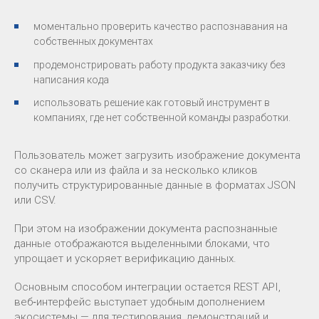
моментально проверить качество распознавания на
собственных документах
продемонстрировать работу продукта заказчику без
написания кода
использовать решение как готовый инструмент в
компаниях, где нет собственной команды разработки.
Пользователь может загрузить изображение документа
со сканера или из файла и за несколько кликов
получить структурированные данные в форматах JSON
или CSV.
При этом на изображении документа распознанные
данные отображаются выделенными блоками, что
упрощает и ускоряет верификацию данных.
Основным способом интеграции остается REST API,
веб‑интерфейс выступает удобным дополнением
экосистемы — для тестирования, демонстраций и