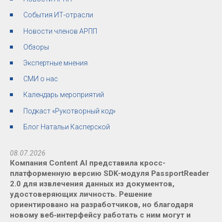
События ИТ-отрасли
Новости членов АРПП
Обзоры
Экспертные мнения
СМИ о нас
Календарь мероприятий
Подкаст «Рукотворный код»
Блог Натальи Касперской
08.07.2026
Компания Content AI представила кросс-
платформенную версию SDK-модуля PassportReader
2.0 для извлечения данных из документов,
удостоверяющих личность. Решение
ориентировано на разработчиков, но благодаря
новому веб‑интерфейсу работать с ним могут и