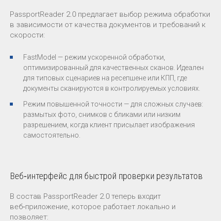
PassportReader 2.0 предлагает выбор режима обработки
в зависимости от качества документов и требований к
скорости:
FastModel — режим ускоренной обработки,
оптимизированный для качественных сканов. Идеален
для типовых сценариев на ресепшене или КПП, где
документы сканируются в контролируемых условиях.
Режим повышенной точности — для сложных случаев:
размытых фото, снимков с бликами или низким
разрешением, когда клиент присылает изображения
самостоятельно.
Веб‑интерфейс для быстрой проверки результатов
В состав PassportReader 2.0 теперь входит
веб‑приложение, которое работает локально и
позволяет: