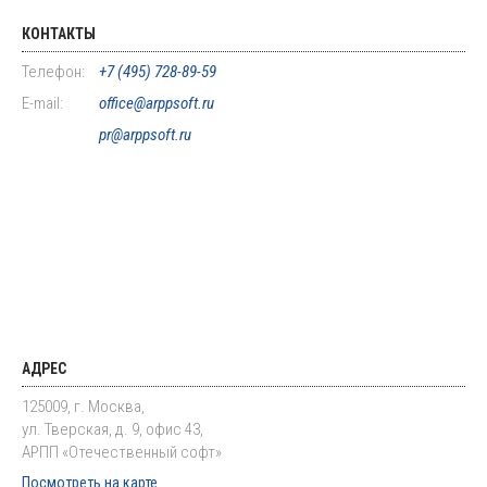
КОНТАКТЫ
Телефон:
+7 (495) 728-89-59
E-mail:
office@arppsoft.ru
pr@arppsoft.ru
АДРЕС
125009, г. Москва,
ул. Тверская, д. 9, офис 43,
АРПП «Отечественный софт»
Посмотреть на карте