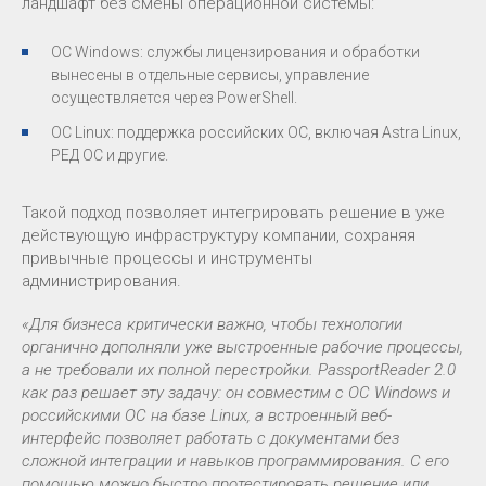
ландшафт без смены операционной системы:
ОС Windows: службы лицензирования и обработки
вынесены в отдельные сервисы, управление
осуществляется через PowerShell.
ОС Linux: поддержка российских ОС, включая Astra Linux,
РЕД ОС и другие.
Такой подход позволяет интегрировать решение в уже
действующую инфраструктуру компании, сохраняя
привычные процессы и инструменты
администрирования.
«Для бизнеса критически важно, чтобы технологии
органично дополняли уже выстроенные рабочие процессы,
а не требовали их полной перестройки. PassportReader 2.0
как раз решает эту задачу: он совместим с ОС Windows и
российскими ОС на базе Linux, а встроенный веб-
интерфейс позволяет работать с документами без
сложной интеграции и навыков программирования. С его
помощью можно быстро протестировать решение или