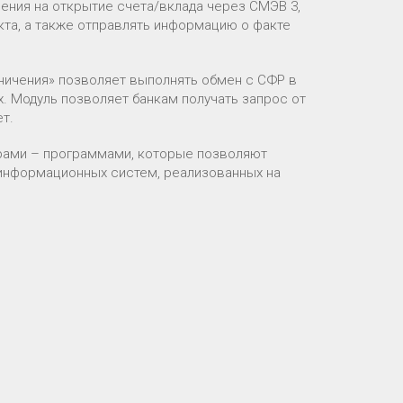
ления на открытие счета/вклада через СМЭВ 3,
кта, а также отправлять информацию о факте
аничения» позволяет выполнять обмен с СФР в
х. Модуль позволяет банкам получать запрос от
т.
рами – программами, которые позволяют
информационных систем, реализованных на