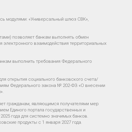
сь модулями: «Универсальный шлюз СВК»,
тами) позволяет банкам выполнять обмен
я электронного взаимодействия территориальных
банкам выполнить требования Федерального
для открытия социального банковского счета/
ниям Федерального закона № 202-ФЗ «О внесении
».
яет гражданам, являющимся получателями мер
нием Единого портала государственных и
 2025 года для системно значимых банков.
овские продукты с 1 января 2027 года.