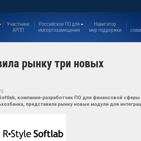
Участники
Российское ПО для
Навигатор
АРПП
импортозамещения
мер поддержки
совм
авила рынку три новых
25
 Softlab, компания-разработчик ПО для финансовой сферы
хозбанка, представила рынку новые модули для интегра