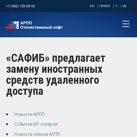
+7 (495) 728-89-59
EN
ПОИСК
T
VK
«САФИБ» предлагает
замену иностранных
средств удаленного
доступа
Новости АРПП
События ИТ-отрасли
Новости членов АРПП