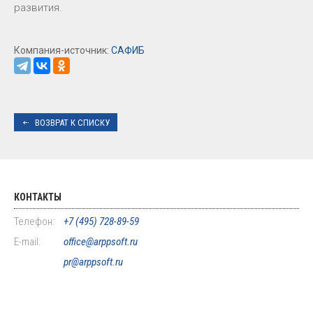
развития.
Компания-источник:
САФИБ
ВОЗВРАТ К СПИСКУ
КОНТАКТЫ
Телефон:
+7 (495) 728-89-59
E-mail:
office@arppsoft.ru
pr@arppsoft.ru