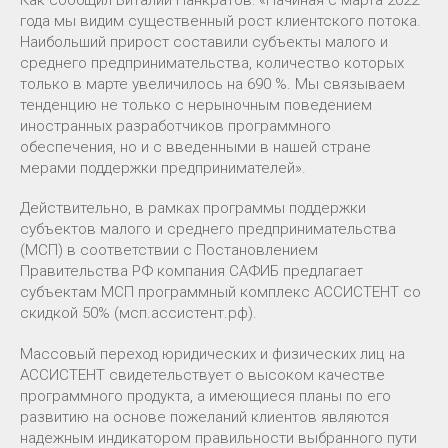
Как сообщил Виталий Панкратов: «Начиная с марта 2022
года мы видим существенный рост клиентского потока.
Наибольший прирост составили субъекты малого и
среднего предпринимательства, количество которых
только в марте увеличилось на 690 %. Мы связываем
тенденцию не только с нерыночным поведением
иностранных разработчиков программного
обеспечения, но и с введенными в нашей стране
мерами поддержки предпринимателей».
Действительно, в рамках программы поддержки
субъектов малого и среднего предпринимательства
(МСП) в соответствии с Постановлением
Правительства РФ компания САФИБ предлагает
субъектам МСП программный комплекс АССИСТЕНТ со
скидкой 50% (мсп.ассистент.рф).
Массовый переход юридических и физических лиц на
АССИСТЕНТ свидетельствует о высоком качестве
программного продукта, а имеющиеся планы по его
развитию на основе пожеланий клиентов являются
надежным индикатором правильности выбранного пути