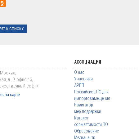
РАТ К СПИСКУ
АССОЦИАЦИЯ
О нас
. Москва,
Участники
ая, д. 9, офис 43,
АРПП
ечественный софт»
Российское ПО для
ь на карте
импортозамещения
Навигатор
мер поддержки
Каталог
совместимости ПО
Образование
Медиацентр