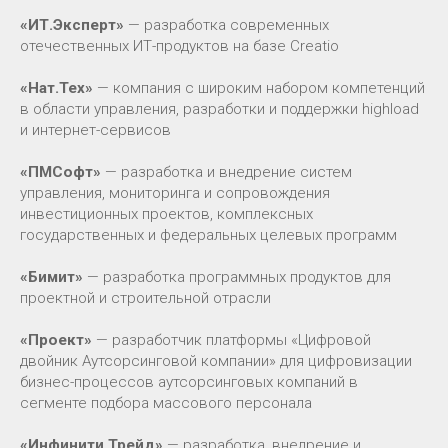
«ИТ.Эксперт»
— разработка современных
отечественных ИТ-продуктов на базе Creatio
«Нат.Тех»
— компания с широким набором компетенций
в области управления, разработки и поддержки highload
и интернет-сервисов
«ПМСофт»
— разработка и внедрение систем
управления, мониторинга и сопровождения
инвестиционных проектов, комплексных
государственных и федеральных целевых программ
«Бимит»
— разработка программных продуктов для
проектной и строительной отрасли
«Проект»
— разработчик платформы «Цифровой
двойник Аутсорсинговой компании» для цифровизации
бизнес-процессов аутсорсинговых компаний в
сегменте подбора массового персонала
«Инфинити Трейд»
— разработка, внедрение и