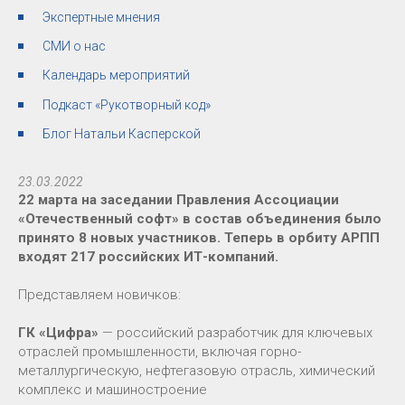
Экспертные мнения
СМИ о нас
Календарь мероприятий
Подкаст «Рукотворный код»
Блог Натальи Касперской
23.03.2022
22 марта на заседании Правления Ассоциации
«Отечественный софт» в состав объединения было
принято 8 новых участников. Теперь в орбиту АРПП
входят 217 российских ИТ-компаний.
Представляем новичков:
ГК «Цифра»
— российский разработчик для ключевых
отраслей промышленности, включая горно-
металлургическую, нефтегазовую отрасль, химический
комплекс и машиностроение