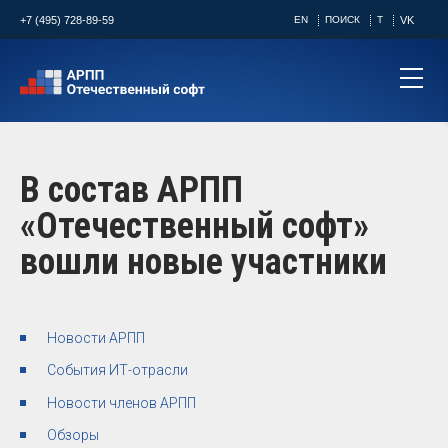
+7 (495) 728-89-59
EN
ПОИСК
T
VK
В состав АРПП
«Отечественный софт»
вошли новые участники
Новости АРПП
События ИТ-отрасли
Новости членов АРПП
Обзоры