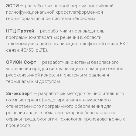
ЭСТИ
— разработчик первой версии российской
полнофункциональной кроссплатформенной
геоинформационной системы «Аксиома».
НТЦ Протей
— разработчик и производитель
программно-аппаратных решений в области
телекоммуникаций (организация телефонной связи, ВКС-
связи, 4G/5G, pLTE).
ОРИОН Софт
— разработчик системы безопасного
управления средой виртуализации с помощью единой
русскоязычной консоли и системы управления
терминальным доступом.
3к-эксперт
— разработчик методов вычислительного
(компьютерного) моделирования и наукоемкого
отечественного программного обеспечения для
решения задач в области пожарной безопасности,
охраны труда, экологии, технологии производственных
процессов.