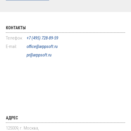
КОНТАКТЫ
Телефон:
+7 (495) 728-89-59
E-mail:
office@arppsoft.ru
pr@arppsoft.ru
АДРЕС
125009, г. Москва,