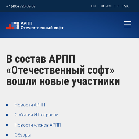
+7 (495) 728-89-59
EN
ПОИСК
T
VK
В состав АРПП
«Отечественный софт»
вошли новые участники
Новости АРПП
События ИТ-отрасли
Новости членов АРПП
Обзоры