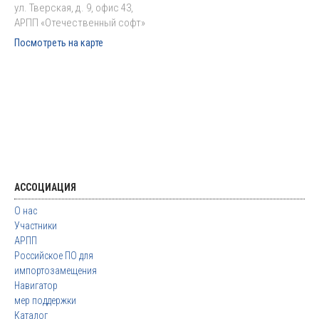
ул. Тверская, д. 9, офис 43,
АРПП «Отечественный софт»
Посмотреть на карте
АССОЦИАЦИЯ
О нас
Участники
АРПП
Российское ПО для
импортозамещения
Навигатор
мер поддержки
Каталог