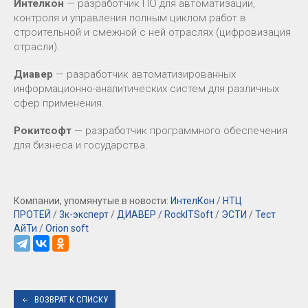
Интелкон
— разработчик ПО для автоматизации,
контроля и управления полным циклом работ в
строительной и смежной с ней отраслях (цифровизация
отрасли).
Диавер
— разработчик автоматизированных
информационно-аналитических систем для различных
сфер применения.
Рокитсофт
— разработчик программного обеспечения
для бизнеса и государства.
Компании, упомянутые в новости:
ИнтелКон
/
НТЦ
ПРОТЕЙ
/
3к-эксперт
/
ДИАВЕР
/
RockITSoft
/
ЭСТИ
/
Тест
АйТи
/
Orion soft
ВОЗВРАТ К СПИСКУ