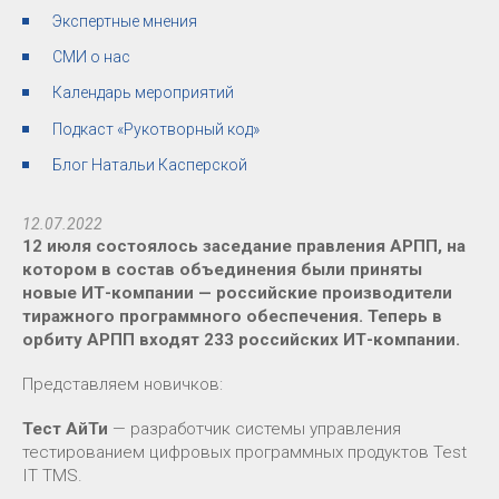
Экспертные мнения
СМИ о нас
Календарь мероприятий
Подкаст «Рукотворный код»
Блог Натальи Касперской
12.07.2022
12 июля состоялось заседание правления АРПП, на
котором в состав объединения были приняты
новые ИТ-компании — российские производители
тиражного программного обеспечения. Теперь в
орбиту АРПП входят 233 российских ИТ-компании.
Представляем новичков:
Тест АйТи
— разработчик системы управления
тестированием цифровых программных продуктов Test
IT TMS.