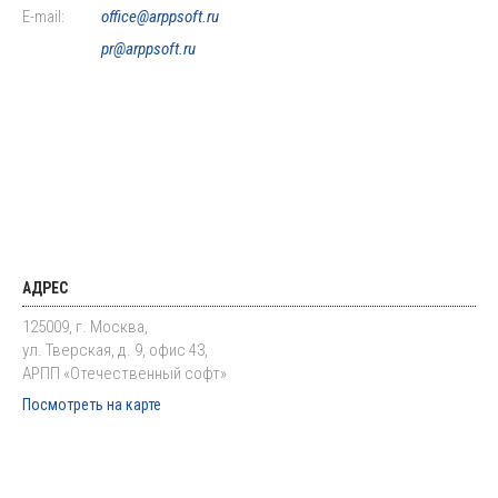
E-mail:
office@arppsoft.ru
pr@arppsoft.ru
АДРЕС
125009, г. Москва,
ул. Тверская, д. 9, офис 43,
АРПП «Отечественный софт»
Посмотреть на карте