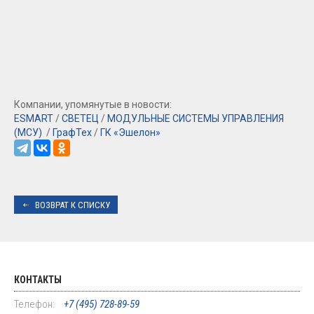
Компании, упомянутые в новости:
ESMART
/
СВЕТЕЦ
/
МОДУЛЬНЫЕ СИСТЕМЫ УПРАВЛЕНИЯ
(МСУ)
/
ГрафТех
/
ГК «Эшелон»
ВОЗВРАТ К СПИСКУ
КОНТАКТЫ
Телефон:
+7 (495) 728-89-59