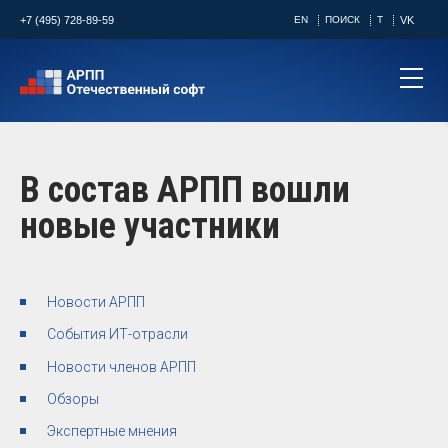
+7 (495) 728-89-59
EN
ПОИСК
T
VK
В состав АРПП вошли
новые участники
Новости АРПП
События ИТ-отрасли
Новости членов АРПП
Обзоры
Экспертные мнения