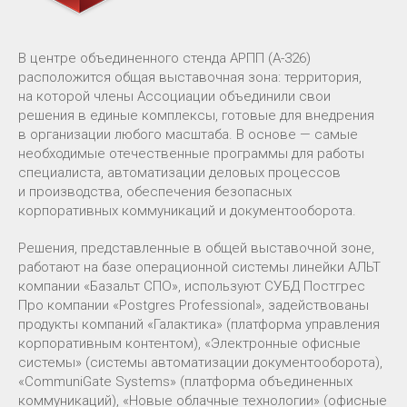
В центре объединенного стенда АРПП (А-326)
расположится общая выставочная зона: территория,
на которой члены Ассоциации объединили свои
решения в единые комплексы, готовые для внедрения
в организации любого масштаба. В основе — самые
необходимые отечественные программы для работы
специалиста, автоматизации деловых процессов
и производства, обеспечения безопасных
корпоративных коммуникаций и документооборота.
Решения, представленные в общей выставочной зоне,
работают на базе операционной системы линейки АЛЬТ
компании «Базальт СПО», используют СУБД Постгрес
Про компании «Postgres Professional», задействованы
продукты компаний «Галактика» (платформа управления
корпоративным контентом), «Электронные офисные
системы» (системы автоматизации документооборота),
«CommuniGate Systems» (платформа объединенных
коммуникаций), «Новые облачные технологии» (офисные