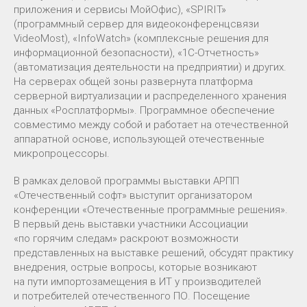
приложения и сервисы МойОфис), «SPIRIT»
(программный сервер для видеоконференцсвязи
VideoMost), «InfoWatch» (комплексные решения для
информационной безопасности), «1C-Отчетность»
(автоматизация деятельности на предприятии) и других.
На серверах общей зоны развернута платформа
серверной виртуализации и распределенного хранения
данных «Росплатформы». Программное обеспечение
совместимо между собой и работает на отечественной
аппаратной основе, использующей отечественные
микропроцессоры.
В рамках деловой программы выставки АРПП
«Отечественный софт» выступит организатором
конференции «Отечественные программные решения».
В первый день выставки участники Ассоциации
«по горячим следам» раскроют возможности
представленных на выставке решений, обсудят практику
внедрения, острые вопросы, которые возникают
на пути импортозамещения в ИТ у производителей
и потребителей отечественного ПО. Посещение