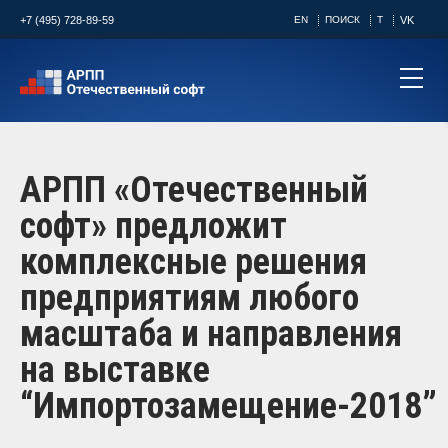
+7 (495) 728-89-59
EN
ПОИСК
T
VK
АРПП «Отечественный
софт» предложит
комплексные решения
предприятиям любого
масштаба и направления
на выставке
“Импортозамещение-2018”