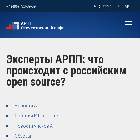
+7 (495) 728-89-59
EN
ПОИСК
T
VK
Эксперты АРПП: что
происходит с российским
open source?
Новости АРПП
События ИТ-отрасли
Новости членов АРПП
Обзоры