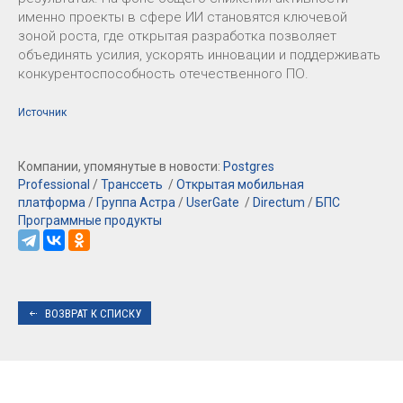
именно проекты в сфере ИИ становятся ключевой
зоной роста, где открытая разработка позволяет
объединять усилия, ускорять инновации и поддерживать
конкурентоспособность отечественного ПО.
Источник
Компании, упомянутые в новости:
Postgres
Professional
/
Транссеть
/
Открытая мобильная
платформа
/
Группа Астра
/
UserGate
/
Directum
/
БПС
Программные продукты
ВОЗВРАТ К СПИСКУ