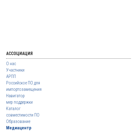
АССОЦИАЦИЯ
О нас
Участники
АРПП
Российское ПО для
импортозамещения
Навигатор
мер поддержки
Каталог
совместимости ПО
Образование
Медиацентр