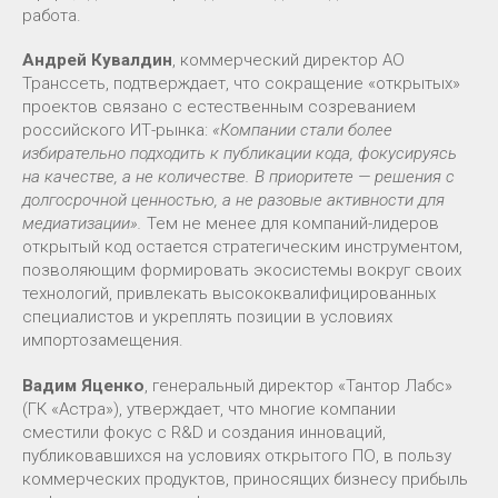
работа.
Андрей Кувалдин
, коммерческий директор АО
Транссеть, подтверждает, что сокращение «открытых»
проектов связано с естественным созреванием
российского ИТ-рынка:
«Компании стали более
избирательно подходить к публикации кода, фокусируясь
на качестве, а не количестве. В приоритете — решения с
долгосрочной ценностью, а не разовые активности для
медиатизации».
Тем не менее для компаний-лидеров
открытый код остается стратегическим инструментом,
позволяющим формировать экосистемы вокруг своих
технологий, привлекать высококвалифицированных
специалистов и укреплять позиции в условиях
импортозамещения.
Вадим Яценко
, генеральный директор «Тантор Лабс»
(ГК «Астра»), утверждает, что многие компании
сместили фокус с R&D и создания инноваций,
публиковавшихся на условиях открытого ПО, в пользу
коммерческих продуктов, приносящих бизнесу прибыль