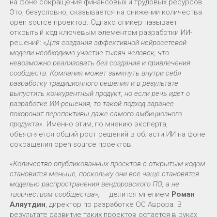
на фоне сокращения финансовых и трудовых ресурсов.
Это, безусловно, сказывается на снижении количества
open source проектов. Однако спикер называет
открытый код ключевым элементом разработки ИИ-
решений:
«Для создания эффективной нейросетевой
модели необходимо участие тысяч человек, что
невозможно реализовать без создания и привлечения
сообществ. Компания может замкнуть внутри себя
разработку традиционного решения и в результате
выпустить конкурентный продукт, но если речь идет о
разработке ИИ-решения, то такой подход заранее
похоронит перспективы даже самого амбициозного
продукта».
Именно этим, по мнению эксперта,
объясняется общий рост решений в области ИИ на фоне
сокращения open source проектов.
«Количество опубликованных проектов с открытым кодом
становится меньше, поскольку они все чаще становятся
моделью распространения вендоровского ПО, а не
творчеством сообщества»,
— делится мнением
Роман
Аляутдин
, директор по разработке ОС Аврора. В
результате развитие таких проектов остается в руках