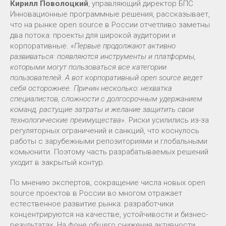
Кирилл Поволоцкий
, управляющий директор БПС
Инновационные программные решения, рассказывает,
что на рынке open source в России отчетливо заметны
два потока: проекты для широкой аудитории и
корпоративные.
«Первые продолжают активно
развиваться: появляются инструменты и платформы,
которыми могут пользоваться все категории
пользователей. А вот корпоративный open source ведет
себя осторожнее. Причин несколько: нехватка
специалистов, сложности с долгосрочным удержанием
команд, растущие затраты и желание защитить свои
технологические преимущества».
Риски усилились из-за
регуляторных ограничений и санкций, что коснулось
работы с зарубежными репозиториями и глобальными
комьюнити. Поэтому часть разрабатываемых решений
уходит в закрытый контур.
По мнению экспертов, сокращение числа новых open
source проектов в России во многом отражает
естественное развитие рынка: разработчики
концентрируются на качестве, устойчивости и бизнес-
результатах. На фоне общего снижения активности