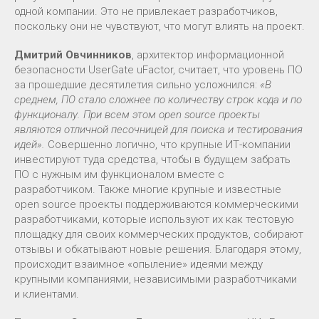
одной компании. Это не привлекает разработчиков,
поскольку они не чувствуют, что могут влиять на проект.
Дмитрий Овчинников
, архитектор информационной
безопасности UserGate uFactor, считает, что уровень ПО
за прошедшие десятилетия сильно усложнился:
«В
среднем, ПО стало сложнее по количеству строк кода и по
функционалу. При всем этом open source проекты
являются отличной песочницей для поиска и тестирования
идей».
Совершенно логично, что крупные ИТ-компании
инвестируют туда средства, чтобы в будущем забрать
ПО с нужным им функционалом вместе с
разработчиком. Также многие крупные и известные
open source проекты поддерживаются коммерческими
разработчиками, которые используют их как тестовую
площадку для своих коммерческих продуктов, собирают
отзывы и обкатывают новые решения. Благодаря этому,
происходит взаимное «опыление» идеями между
крупными компаниями, независимыми разработчиками
и клиентами.