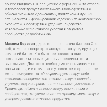
source инициатив, в специфике сферы ИИ.
«Эта отрасль
и технология требует постоянного взаимодействия и
обмена знаниями и решениями, привлечения лучших
специалистов и формирования надежных технологических
экосистем. Впоследствии удержать лидерство
невозможно без активного участия в открытом
сообществе разработчиков».
Максим Березин
, директор по развитию бизнеса Orion
soft, отмечает непрекращающуюся гонку лидирующих
компаний-бигтех. Кто быстрее предоставляет
пользователям новые цифровые сервисы, тот и
выигрывает. Для этого необходимо очень динамично
развиваться, и в этом плане у проектов с open source
есть преимущества:
«Они формируют вокруг себя
комьюнити специалистов, которые находят способы
улучшить код и исправить потенциальные уязвимости.
Происходит обмен знаниями между компаниями и
сообществом, что увеличивает контролируемость кода и
ускоряет развитие итоговых продуктов».