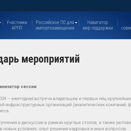
Участники
Российское ПО для
Навигатор
АРПП
импортозамещения
мер поддержки
совм
ндарь мероприятий
анизатор сессии
024 – ежегодная встреча владельцев и первых лиц крупнейши
ей инфраструктурных организаций (аналитических компаний, фо
неса.
ления и дискуссии в рамках круглых столов, а также уютная
 в новых условиях, опыт решения кадровых и иных вопросов.