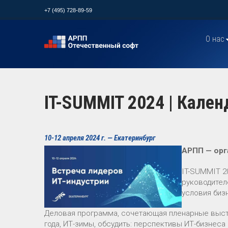
+7 (495) 728-89-59
О нас
IT-SUMMIT 2024 | Кале
10-12 апреля 2024 г. — Екатеринбург
АРПП — орг
IT-SUMMIT 2
руководител
условия биз
Деловая программа, сочетающая пленарные выступ
года, ИТ-зимы, обсудить: перспективы ИТ-бизнеса