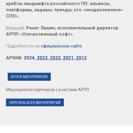
хребты ландшафта российского ПО: альянсы,
платформы, лидеры; тренды; это «неоднозначное»
СПО».
Ведущий:
Ренат Лашин, исполнительный директор
АРПП «Отечественный софт».
Подробности на
официальном сайте
.
АРХИВ:
2024
,
2023
,
2022
,
2021
,
2012
ИТОГИ МЕРОПРИЯТИЯ
Мероприятия партнеров с участием АРПП
ПЕРЕЧЕНЬ ВСЕХ МЕРОПРИЯТИЙ