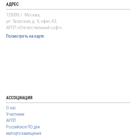
АДРЕС
125009, г. Москва,
ул. Тверская, д. 9, офис 43,
АРПП «Отечественный софт»
Посмотреть на карте
АССОЦИАЦИЯ
О нас
Участники
АРПП
Российское ПО для
импортозамещения