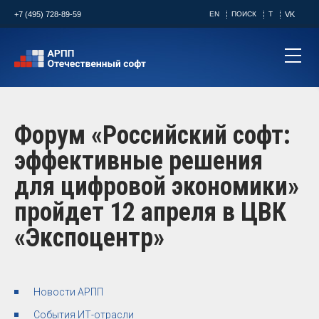
+7 (495) 728-89-59
EN
ПОИСК
T
VK
Форум «Российский софт:
эффективные решения
для цифровой экономики»
пройдет 12 апреля в ЦВК
«Экспоцентр»
Новости АРПП
События ИТ-отрасли