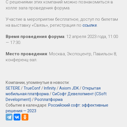
С решениями этих компаний можно познакомиться в
холле зала проведения форума.
Участие в мероприятии бесплатное, доступ по билетам
на выставку «Связь», регистрация по
ссылке
.
Время проведения форума
: 12 апреля 2023 года, 11:00
— 17:30.
Место проведения
: Москва, Экспоцентр, Павильон 8,
конференц-зал.
Компании, упомянутые в новости:
SETERE
/
TrueConf
/
Infinity
/
Axiom JDK
/
Открытая
мобильная платформа
/
СиСофт Девелопмент (CSoft
Development)
/
Росплатформа
Событие в календаре:
Российский софт: эффективные
решения — 2023