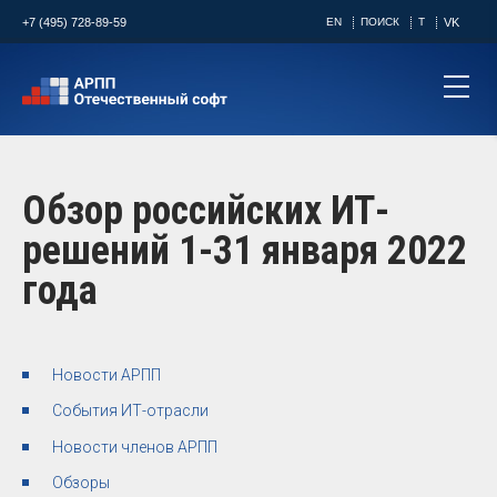
+7 (495) 728-89-59
EN
ПОИСК
T
VK
Обзор российских ИТ-
решений 1-31 января 2022
года
Новости АРПП
События ИТ-отрасли
Новости членов АРПП
Обзоры