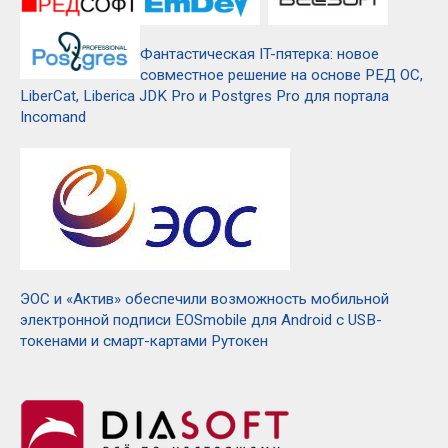
Фантастическая IT-пятерка: новое
совместное решение на основе РЕД ОС,
LiberCat, Liberica JDK Pro и Postgres Pro для портала
Incomand
ЭОС и «Актив» обеспечили возможность мобильной
электронной подписи EOSmobile для Android с USB-
токенами и смарт-картами Рутокен