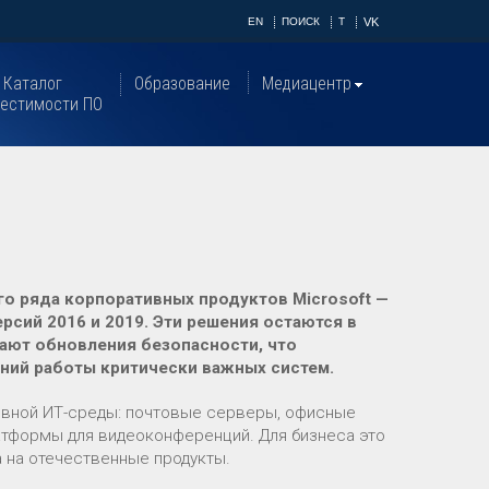
EN
ПОИСК
T
VK
Каталог
Образование
Медиацентр
естимости ПО
о ряда корпоративных продуктов Microsoft —
сий 2016 и 2019. Эти решения остаются в
чают обновления безопасности, что
ений работы критически важных систем.
вной ИТ-среды: почтовые серверы, офисные
атформы для видеоконференций. Для бизнеса это
 на отечественные продукты.