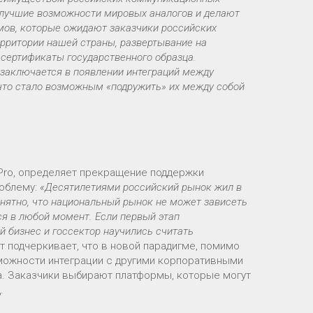
я лучшие возможности мировых аналогов и делают
измов, которые ожидают заказчики российских
рритории нашей страны, развертывание на
 сертификаты государственного образца.
заключается в появлении интеграций между
 что стало возможным «подружить» их между собой
Pro, определяет прекращение поддержки
роблему:
«Десятилетиями российский рынок жил в
онятно, что национальный рынок не может зависеть
ся в любой момент. Если первый этап
бизнес и госсектор научились считать
т подчеркивает, что в новой парадигме, помимо
можности интеграции с другими корпоративными
а. Заказчики выбирают платформы, которые могут
.