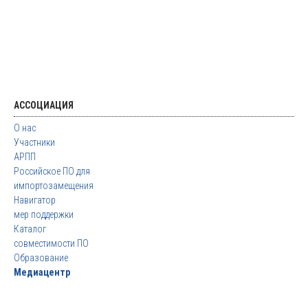
АССОЦИАЦИЯ
О нас
Участники
АРПП
Российское ПО для
импортозамещения
Навигатор
мер поддержки
Каталог
совместимости ПО
Образование
Медиацентр