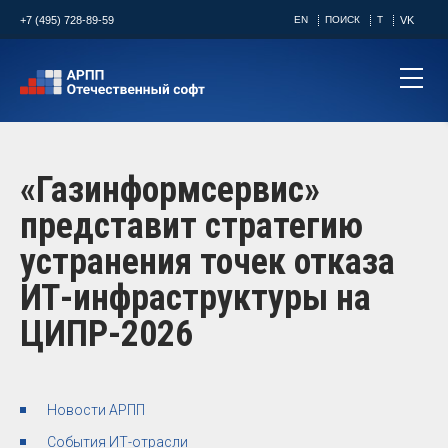
+7 (495) 728-89-59
EN
ПОИСК
T
VK
«Газинформсервис»
представит стратегию
устранения точек отказа
ИТ-инфраструктуры на
ЦИПР-2026
Новости АРПП
События ИТ-отрасли