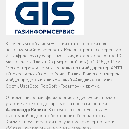
Ключевым событием участия станет сессия под
названием «Своя крепость. Как выстроить доверенную
ИТ-инфраструктуру организации», которая состоится 19
мая в зале 7 (Главный ярмарочный дом) с 13:45 до 14:45.
Модератором выступит исполнительный директор АРПП
«Отечественный софт» Ренат Лашин. В число спикеров
войдут представители компаний «Аладдин», «Атомик
Софт», UserGate, RedSoft, «Гравитон» и других.
От компании «Газинформсервис» в дискуссии примет
участие директор департамента проектирования
Александр Калита
. В фокусе его выступления —
системный подход к обеспечению безопасности.
Комментируя предстоящее участие, эксперт отметил:
«Многие привыкли думать, что для защиты