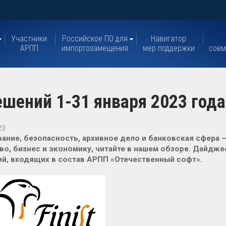
Участники
Российское ПО для
Навигатор
АРПП
импортозамещения
мер поддержки
совм
ешений 1-31 января 2023 года
23
ание, безопасность, архивное дело и банковская сфера —
о, бизнес и экономику, читайте в нашем обзоре. Дайджес
й, входящих в состав АРПП «Отечественный софт».