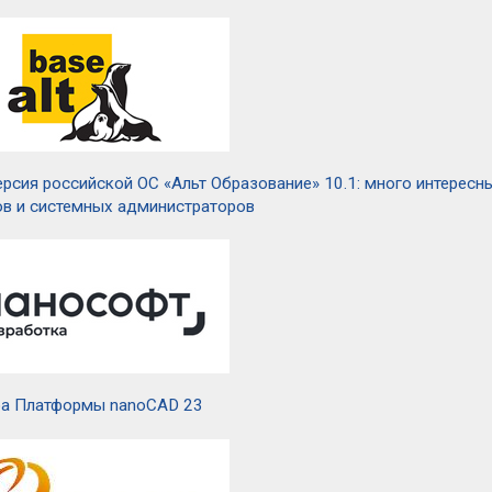
ерсия российской ОС «Альт Образование» 10.1: много интересн
ов и системных администраторов
а Платформы nanoCAD 23