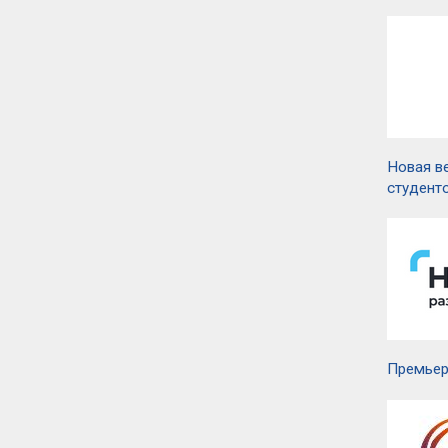
Новая в
студент
Премьер