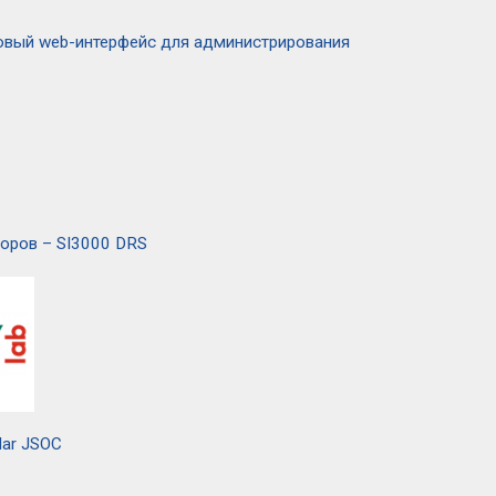
новый web-интерфейс для администрирования
оров – SI3000 DRS
lar JSOC