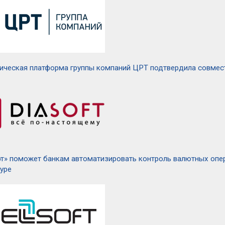
ическая платформа группы компаний ЦРТ подтвердила совмест
т» поможет банкам автоматизировать контроль валютных опе
туре