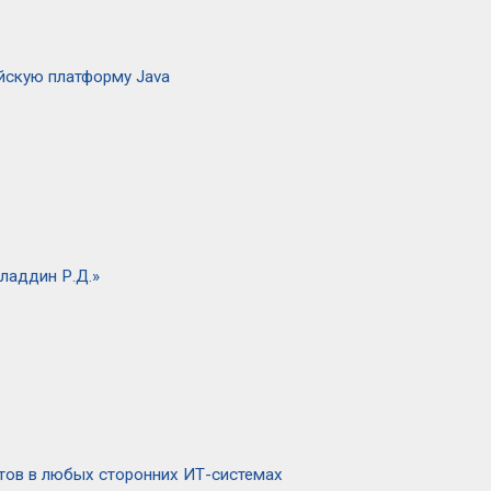
йскую платформу Java
ладдин Р.Д.»
тов в любых сторонних ИТ-системах