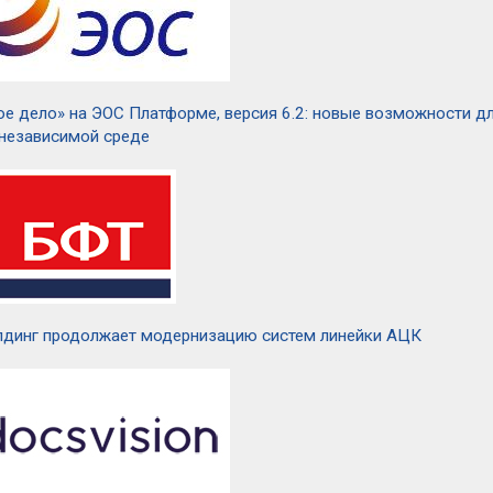
ое дело» на ЭОС Платформе, версия 6.2: новые возможности д
независимой среде
динг продолжает модернизацию систем линейки АЦК