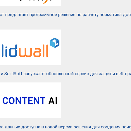
ст предлагает программное решение по расчету норматива дос
d и SolidSoft запускают обновленный сервис для защиты веб-п
а данных доступна в новой версии решения для создания поисков