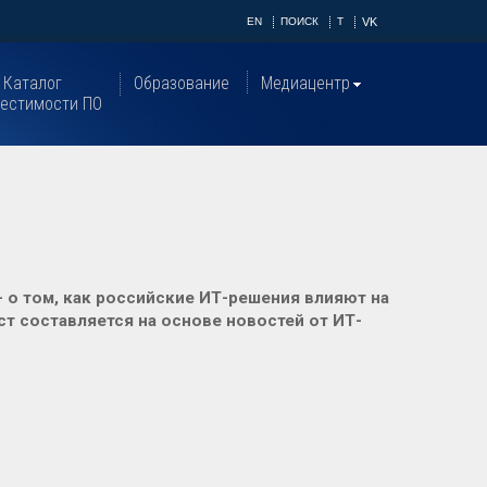
EN
ПОИСК
T
VK
Каталог
Образование
Медиацентр
естимости ПО
 о том, как российские ИТ-решения влияют на
т составляется на основе новостей от ИТ-