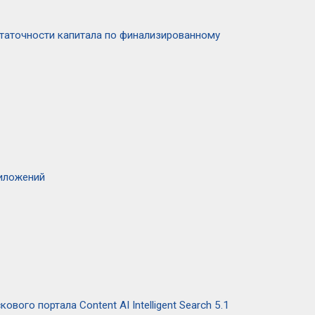
таточности капитала по финализированному
риложений
ого портала Content AI Intelligent Search 5.1