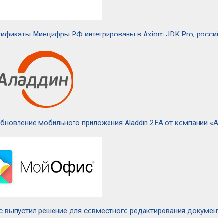
тификаты Минцифры РФ интегрированы в Axiom JDK Pro, росси
бновление мобильного приложения Aladdin 2FA от компании «А
 выпустил решение для совместного редактирования докумен