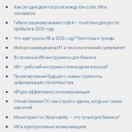
Как сегодня делятся роли между low-code, ИИ и
человеком
Гибкое лицензирование софта — must have для роста
прибыли в 2026 году
Что ждет рынок ИБ в 2026 году? Прогнозы и тренды
Импортозамещение в ИТ и технологический суверенитет
Встроенные ИИ-инструменты для бизнеса
ИИ — рабочий инструмент или модная игрушка?
Проектирование будущего: новые горизонты
цифровизации строительства
ИИ для эффективности коммуникации
Отечественное ПО: как строить здание, когда нет своих
кирпичей
Мониторинг vs Observability — что лучше для бизнеса?
ИИ в корпоративных коммуникациях