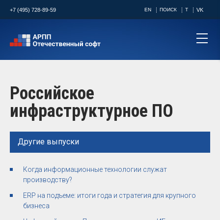
+7 (495) 728-89-59
EN
ПОИСК
T
VK
Российское
инфраструктурное ПО
Другие выпуски
Когда информационные технологии служат
производству?
ERP на подъеме: итоги года и стратегия для крупного
бизнеса