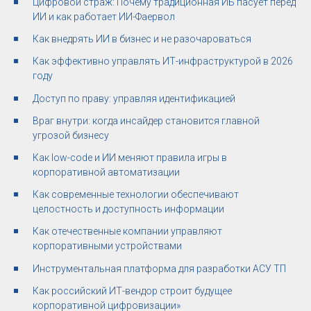
Цифровой страж: Почему традиционная ИБ пасует перед
ИИ и как работает ИИ-Фаервол
Как внедрять ИИ в бизнес и не разочароваться
Как эффективно управлять ИТ-инфраструктурой в 2026
году
Доступ по праву: управляя идентификацией
Враг внутри: когда инсайдер становится главной
угрозой бизнесу
Как low-code и ИИ меняют правила игры в
корпоративной автоматизации
Как современные технологии обеспечивают
целостность и доступность информации
Как отечественные компании управляют
корпоративными устройствами
Инструментальная платформа для разработки АСУ ТП
Как российский ИТ-вендор строит будущее
корпоративной цифровизации»