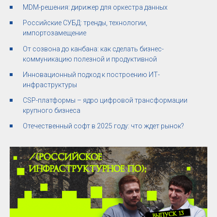
MDM-решения: дирижер для оркестра данных
Российские СУБД: тренды, технологии,
импортозамещение
От созвона до канбана: как сделать бизнес-
коммуникацию полезной и продуктивной
Инновационный подход к построению ИТ-
инфраструктуры
CSP-платформы – ядро цифровой трансформации
крупного бизнеса
Отечественный софт в 2025 году: что ждет рынок?