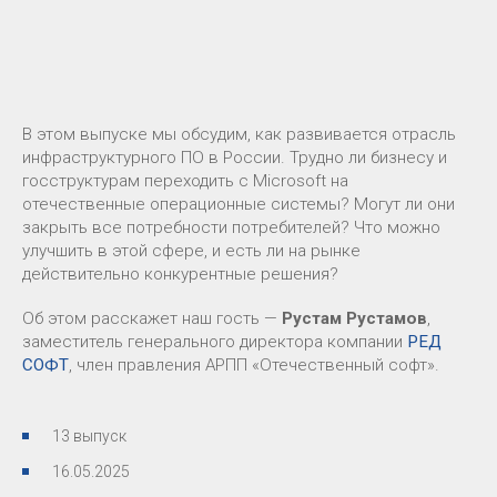
В этом выпуске мы обсудим, как развивается отрасль
инфраструктурного ПО в России. Трудно ли бизнесу и
госструктурам переходить с Microsoft на
отечественные операционные системы? Могут ли они
закрыть все потребности потребителей? Что можно
улучшить в этой сфере, и есть ли на рынке
действительно конкурентные решения?
Об этом расскажет наш гость —
Рустам Рустамов
,
заместитель генерального директора компании
РЕД
СОФТ
, член правления АРПП «Отечественный софт».
13 выпуск
16.05.2025