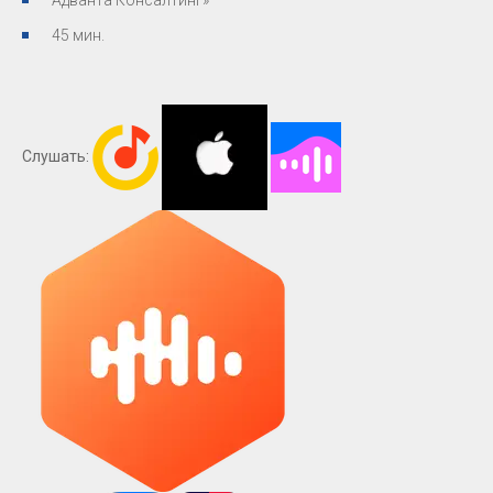
45 мин.
Слушать: