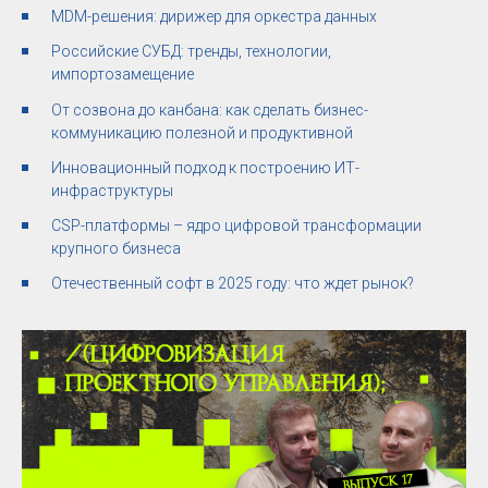
MDM-решения: дирижер для оркестра данных
Российские СУБД: тренды, технологии,
импортозамещение
От созвона до канбана: как сделать бизнес-
коммуникацию полезной и продуктивной
Инновационный подход к построению ИТ-
инфраструктуры
CSP-платформы – ядро цифровой трансформации
крупного бизнеса
Отечественный софт в 2025 году: что ждет рынок?