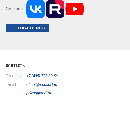
Смотреть:
ВОЗВРАТ К СПИСКУ
КОНТАКТЫ
Телефон:
+7 (495) 728-89-59
E-mail:
office@arppsoft.ru
pr@arppsoft.ru