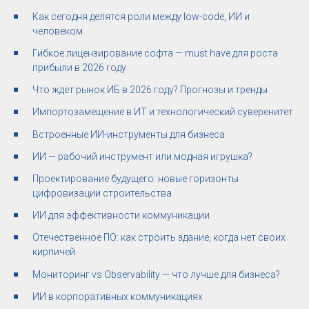
Как сегодня делятся роли между low-code, ИИ и
человеком
Гибкое лицензирование софта — must have для роста
прибыли в 2026 году
Что ждет рынок ИБ в 2026 году? Прогнозы и тренды
Импортозамещение в ИТ и технологический суверенитет
Встроенные ИИ-инструменты для бизнеса
ИИ — рабочий инструмент или модная игрушка?
Проектирование будущего: новые горизонты
цифровизации строительства
ИИ для эффективности коммуникации
Отечественное ПО: как строить здание, когда нет своих
кирпичей
Мониторинг vs Observability — что лучше для бизнеса?
ИИ в корпоративных коммуникациях