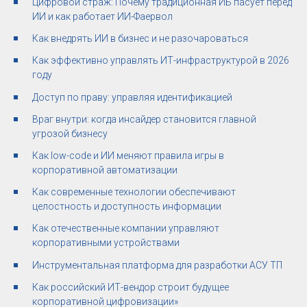
Цифровой страж: Почему традиционная ИБ пасует перед
ИИ и как работает ИИ-Фаервол
Как внедрять ИИ в бизнес и не разочароваться
Как эффективно управлять ИТ-инфраструктурой в 2026
году
Доступ по праву: управляя идентификацией
Враг внутри: когда инсайдер становится главной
угрозой бизнесу
Как low-code и ИИ меняют правила игры в
корпоративной автоматизации
Как современные технологии обеспечивают
целостность и доступность информации
Как отечественные компании управляют
корпоративными устройствами
Инструментальная платформа для разработки АСУ ТП
Как российский ИТ-вендор строит будущее
корпоративной цифровизации»