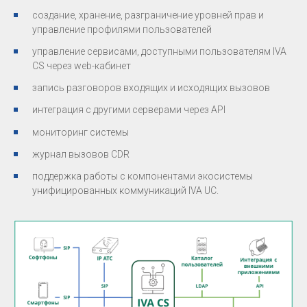
создание, хранение, разграничение уровней прав и
управление профилями пользователей
управление сервисами, доступными пользователям IVA
CS через web-кабинет
запись разговоров входящих и исходящих вызовов
интеграция с другими серверами через API
мониторинг системы
журнал вызовов CDR
поддержка работы с компонентами экосистемы
унифицированных коммуникаций IVA UC.