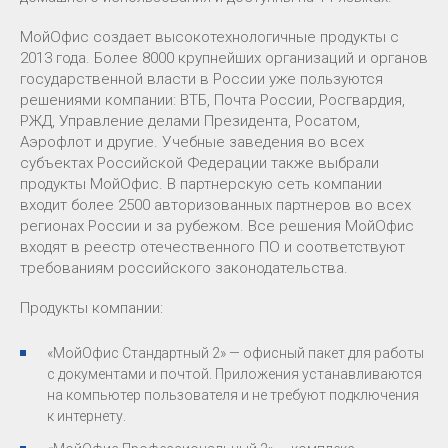
МойОфис создает высокотехнологичные продукты с
2013 года. Более 8000 крупнейших организаций и органов
государственной власти в России уже пользуются
решениями компании: ВТБ, Почта России, Росгвардия,
РЖД, Управление делами Президента, Росатом,
Аэрофлот и другие. Учебные заведения во всех
субъектах Российской Федерации также выбрали
продукты МойОфис. В партнерскую сеть компании
входит более 2500 авторизованных партнеров во всех
регионах России и за рубежом. Все решения МойОфис
входят в реестр отечественного ПО и соответствуют
требованиям российского законодательства.
Продукты компании:
«МойОфис Стандартный 2» — офисный пакет для работы
с документами и почтой. Приложения устанавливаются
на компьютер пользователя и не требуют подключения
к интернету.