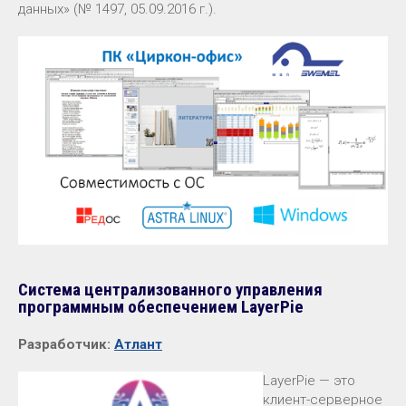
данных» (№ 1497, 05.09.2016 г.).
Cистема централизованного управления
программным обеспечением LayerPie
Разработчик:
Атлант
LayerPie — это
клиент-серверное