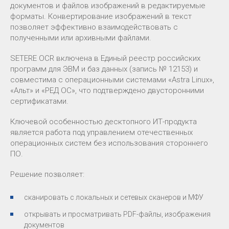
документов и файлов изображений в редактируемые
форматы. Конвертирование изображений в текст
позволяет эффективно взаимодействовать с
полученными или архивными файлами.
SETERE OCR включена в Единый реестр российских
программ для ЭВМ и баз данных (запись № 12153) и
совместима с операционными системами «Astra Linux»,
«Альт» и «РЕД ОС», что подтверждено двусторонними
сертификатами.
Ключевой особенностью десктопного ИТ-продукта
является работа под управлением отечественных
операционных систем без использования стороннего
ПО.
Решение позволяет:
сканировать с локальных и сетевых сканеров и МФУ
открывать и просматривать PDF-файлы, изображения
документов