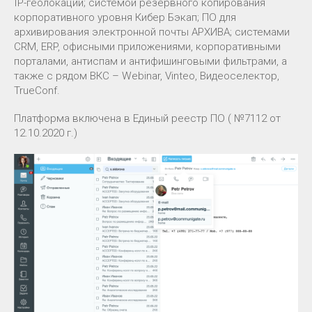
IP-геолокации; системой резервного копирования
корпоративного уровня Кибер Бэкап; ПО для
архивирования электронной почты АРХИВА; системами
CRM, ERP, офисными приложениями, корпоративными
порталами, антиспам и антифишинговыми фильтрами, а
также с рядом ВКС – Webinar, Vinteo, Видеоселектор,
TrueConf.
Платформа включена в Единый реестр ПО ( №7112 от
12.10.2020 г.)