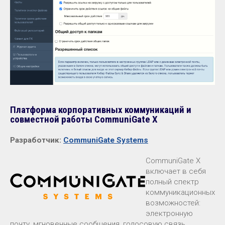
Платформа корпоративных коммуникаций и
совместной работы CommuniGate X
Разработчик:
CommuniGate Systems
CommuniGate X
включает в себя
полный спектр
коммуникационных
возможностей:
электронную
почту, мгновенные сообщения, голосовую связь,