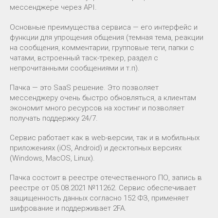
мессенджере через API.
Основные преимущества сервиса — его интерфейс и
функции для упрощения общения (темная тема, реакции
на сообщения, комментарии, групповые теги, папки с
чатами, встроенный таск-трекер, раздел с
непрочитанными сообщениями и т.п).
Пачка — это SaaS решение. Это позволяет
мессенджеру очень быстро обновляться, а клиентам
экономит много ресурсов на хостинг и позволяет
получать поддержку 24/7.
Сервис работает как в web-версии, так и в мобильных
приложениях (iOS, Android) и десктопных версиях
(Windows, MacOS, Linux).
Пачка состоит в реестре отечественного ПО, запись в
реестре от 05.08.2021 №11262. Сервис обеспечивает
защищенность данных согласно 152 ФЗ, применяет
шифрование и поддерживает 2FA.