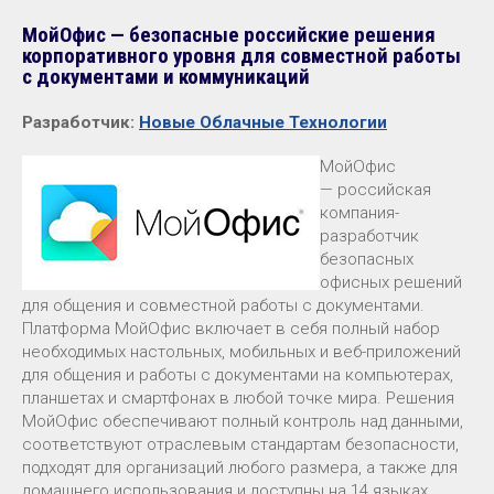
МойОфис — безопасные российские решения
корпоративного уровня для совместной работы
с документами и коммуникаций
Разработчик:
Новые Облачные Технологии
МойОфис
— российская
компания-
разработчик
безопасных
офисных решений
для общения и совместной работы с документами.
Платформа МойОфис включает в себя полный набор
необходимых настольных, мобильных и веб-приложений
для общения и работы с документами на компьютерах,
планшетах и смартфонах в любой точке мира. Решения
МойОфис обеспечивают полный контроль над данными,
соответствуют отраслевым стандартам безопасности,
подходят для организаций любого размера, а также для
домашнего использования и доступны на 14 языках.