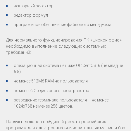
векторный редактор
редактор формул
программное обеспечение файлового менеджера.
Для нормального функционирования ПК «Циркон-офис»
необходимо выполнение следующих системных
требований:
операционная система не ниже ОС CentOS 6 (не младше
6.5)
не менее 512Мб RAM на пользователя
не менее 2Gb дискового пространства
разрешение терминала пользователя — не менее
1024x768 не менее 256 цветов.
Продукт включен в «Единый реестр российских
программ для электронных вычислительных машин и баз