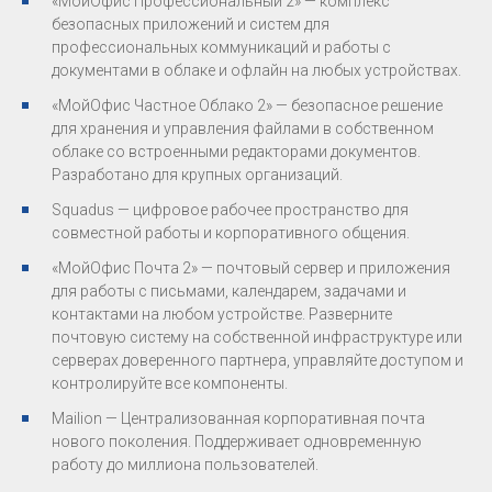
«МойОфис Профессиональный 2» — комплекс
безопасных приложений и систем для
профессиональных коммуникаций и работы с
документами в облаке и офлайн на любых устройствах.
«МойОфис Частное Облако 2» — безопасное решение
для хранения и управления файлами в собственном
облаке со встроенными редакторами документов.
Разработано для крупных организаций.
Squadus — цифровое рабочее пространство для
совместной работы и корпоративного общения.
«МойОфис Почта 2» — почтовый сервер и приложения
для работы с письмами, календарем, задачами и
контактами на любом устройстве. Разверните
почтовую систему на собственной инфраструктуре или
серверах доверенного партнера, управляйте доступом и
контролируйте все компоненты.
Mailion — Централизованная корпоративная почта
нового поколения. Поддерживает одновременную
работу до миллиона пользователей.