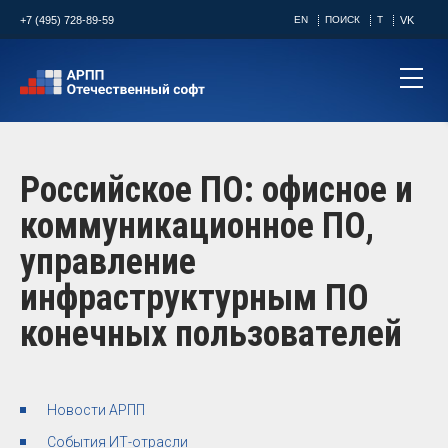
+7 (495) 728-89-59
EN
ПОИСК
T
VK
Российское ПО: офисное и
коммуникационное ПО,
управление
инфраструктурным ПО
конечных пользователей
Новости АРПП
События ИТ-отрасли