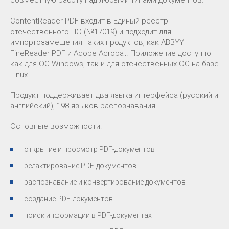
совместную работу над любыми типами документов.
ContentReader PDF входит в Единый реестр
отечественного ПО (№17019) и подходит для
импортозамещения таких продуктов, как ABBYY
FineReader PDF и Adobe Acrobat. Приложение доступно
как для OC Windows, так и для отечественных ОС на базе
Linux.
Продукт поддерживает два языка интерфейса (русский и
английский), 198 языков распознавания.
Основные возможности:
открытие и просмотр PDF-документов
редактирование PDF-документов
распознавание и конвертирование документов
создание PDF-документов
поиск информации в PDF-документах