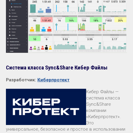
Система класса Sync&Share Кибер Файлы
Разработчик:
Киберпротект
Кибер Файлы —
система класса
Sync&Share
компании
«Киберпротект».
Это
универсальное, безопасное и простое в использовании