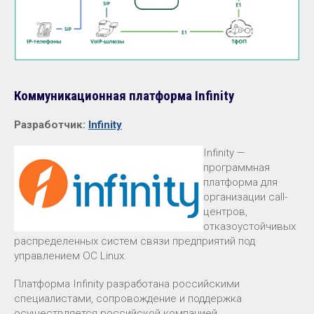
Коммуникационная платформа Infinity
Разработчик:
Infinity
Infinity —
программная
платформа для
организации call-
центров,
отказоустойчивых
распределенных систем связи предприятий под
управлением ОС Linux.
Платформа Infinity разработана российскими
специалистами, сопровождение и поддержка
осуществляется российской компанией.