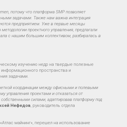
men, потому что платформа SMP позволяет
сными задачами. Также нам важна интеграция
уются предприятием. Уже в первые месяцы
 методологии проектного управления, предлагали
ала с нашим большим коллективом, разбиралась в
ическому изучению недр на твердые полезные
о информационного пространства и
ния задачами.
 четкой координации между офисными и полевыми
му управления проектами и отказаться от
т собственными силами, адаптировав платформу под
ксей Нефедов
, руководитель отдела
«Атлас майнинг», перешел на использование