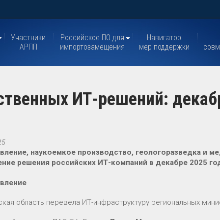
Участники
Российское ПО для
Навигатор
АРПП
импортозамещения
мер поддержки
совм
ственных ИТ-решений: декаб
25
вление, наукоемкое производство, геологоразведка и ме
ние решения российских ИТ-компаний в декабре 2025 го
авление
кая область перевела ИТ-инфраструктуру региональных мини