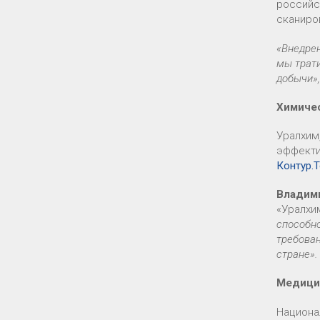
российс
сканиро
«Внедре
мы трат
добычи»
Химиче
Уралхим
эффекти
Контур.
Владим
«Уралхи
способн
требован
стране».
Медици
Национа