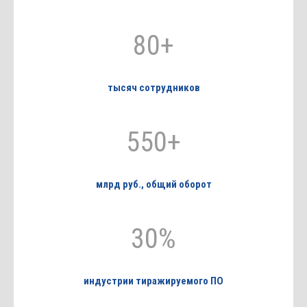
80+
тысяч сотрудников
550+
млрд руб., общий оборот
30%
индустрии тиражируемого ПО