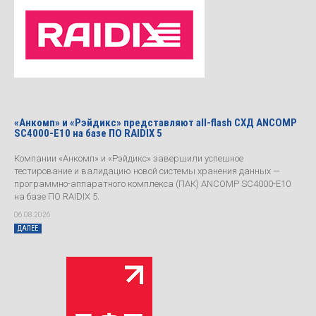
«Анкомп» и «Рэйдикс» представляют all-flash СХД ANCOMP
SC4000-E10 на базе ПО RAIDIX 5
Компании «Анкомп» и «Рэйдикс» завершили успешное
тестирование и валидацию новой системы хранения данных —
программно-аппаратного комплекса (ПАК) ANCOMP SC4000-E10
на базе ПО RAIDIX 5.
06.08.2026
ДАЛЕЕ