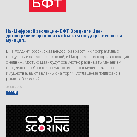
На «Цифровой эволюции» БФТ-Холдинг и Циан
договорились продвигать объекты государственного и
муницип...
БФТ-Холдинг, российский вендор, разработчик программных
продуктов и заказных решений, и Цифровая платформа операций
с недвижимостью Циан будут совместно развивать механизм
продвижения объектов государственного и муниципального
имущества, выставленных на торги. Соглашение подписано в
рамках Всероссий...
06.08.2026
ДАЛЕЕ