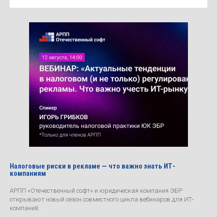
Налоговые риски в рекламе — что важно знать ИТ-
компаниям
АРПП «Отечественный софт» и юридическая компания ЭБР
открывают новый сезон совместного цикла вебинаров для ИТ-
компаний.