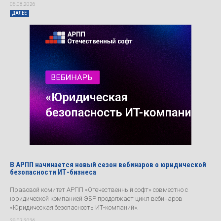
06.08.2026
ДАЛЕЕ
В АРПП начинается новый сезон вебинаров о юридической
безопасности ИТ-бизнеса
Правовой комитет АРПП «Отечественный софт» совместно с
юридической компанией ЭБР продолжает цикл вебинаров
«Юридическая безопасность ИТ-компаний».
29.07.2026