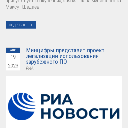
присутствует конкуренция, заявил глава министерства
Максут Шадаев.
ПОДРОБНЕЕ
Минцифры представит проект
АПР
легализации использования
19
зарубежного ПО
2023
РИА