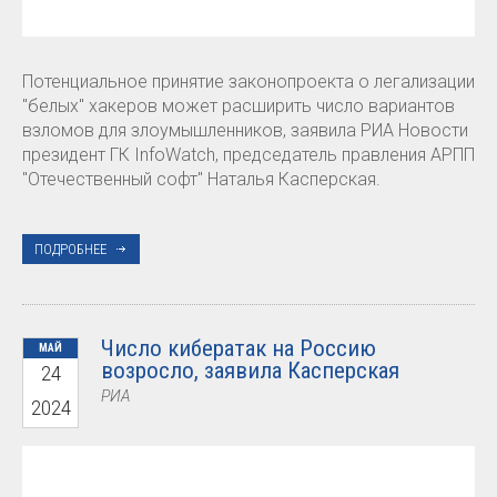
Потенциальное принятие законопроекта о легализации
"белых" хакеров может расширить число вариантов
взломов для злоумышленников, заявила РИА Новости
президент ГК InfoWatch, председатель правления АРПП
"Отечественный софт" Наталья Касперская.
ПОДРОБНЕЕ
Число кибератак на Россию
МАЙ
возросло, заявила Касперская
24
РИА
2024