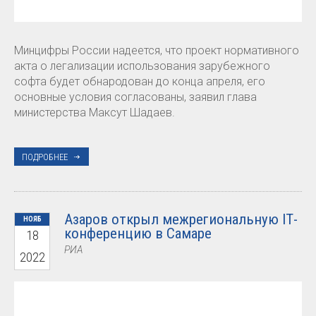
Минцифры России надеется, что проект нормативного
акта о легализации использования зарубежного
софта будет обнародован до конца апреля, его
основные условия согласованы, заявил глава
министерства Максут Шадаев.
ПОДРОБНЕЕ
Азаров открыл межрегиональную IТ-
НОЯБ
конференцию в Самаре
18
РИА
2022