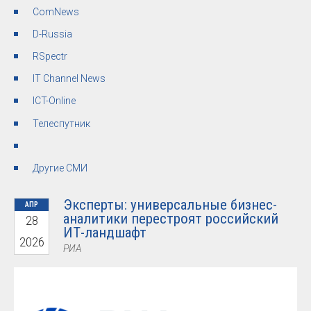
ComNews
D-Russia
RSpectr
IT Channel News
ICT-Online
Телеспутник
Другие СМИ
Эксперты: универсальные бизнес-
АПР
аналитики перестроят российский
28
ИТ-ландшафт
2026
РИА