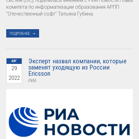
систем (ОС), поделилась мнением с РИА Новости глава
комитета по информатизации образования АРПП
"Отечественный софт" Татьяна Губина.
ПОДРОБНЕЕ
Эксперт назвал компании, которые
АВГ
заменят уходящую из России
29
Ericsson
2022
РИА