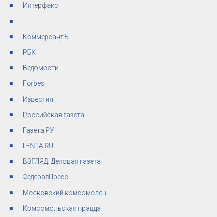
Интерфакс
КоммерсантЪ
РБК
Ведомости
Forbes
Известия
Российская газета
Газета.РУ
LENTA.RU
ВЗГЛЯД: Деловая газета
ФедералПресс
Московский комсомолец
Комсомольская правда