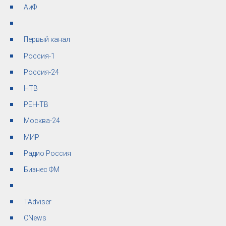
АиФ
Первый канал
Россия-1
Россия-24
НТВ
РЕН-ТВ
Москва-24
МИР
Радио Россия
Бизнес ФМ
TAdviser
СNews