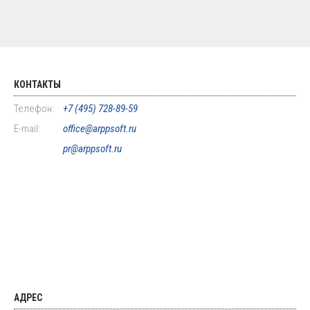
КОНТАКТЫ
Телефон:
+7 (495) 728-89-59
E-mail:
office@arppsoft.ru
pr@arppsoft.ru
АДРЕС