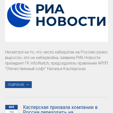
Несмотря на то, что число кибератак на Россию резко
выросло, это не кибервойна, заявила РИА Новости
президент ГК InfoWatch, председатель правления АРПП
"Отечественный софт" Наталья Касперская.
ПОДРОБНЕЕ
Касперская призвала компании в
МАЙ
России переходить на
23