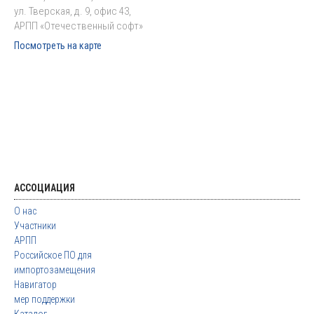
ул. Тверская, д. 9, офис 43,
АРПП «Отечественный софт»
Посмотреть на карте
АССОЦИАЦИЯ
О нас
Участники
АРПП
Российское ПО для
импортозамещения
Навигатор
мер поддержки