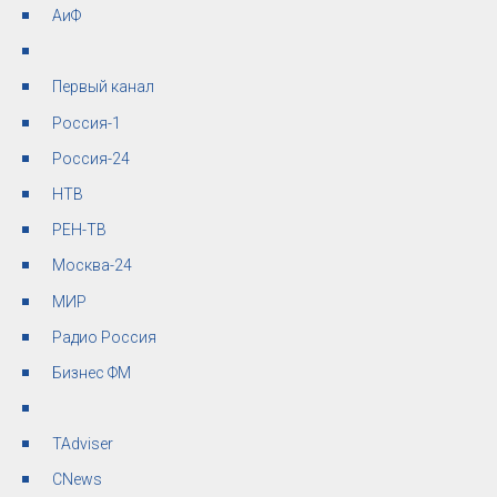
АиФ
Первый канал
Россия-1
Россия-24
НТВ
РЕН-ТВ
Москва-24
МИР
Радио Россия
Бизнес ФМ
TAdviser
СNews