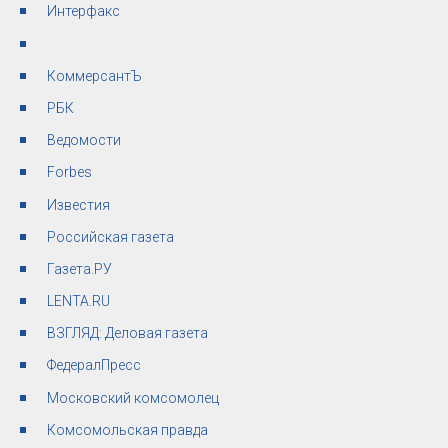
Интерфакс
КоммерсантЪ
РБК
Ведомости
Forbes
Известия
Российская газета
Газета.РУ
LENTA.RU
ВЗГЛЯД: Деловая газета
ФедералПресс
Московский комсомолец
Комсомольская правда