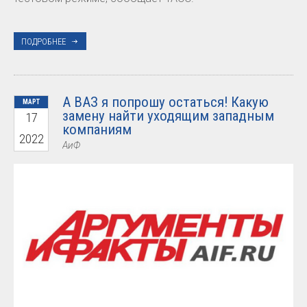
ПОДРОБНЕЕ
А ВАЗ я попрошу остаться! Какую
МАРТ
замену найти уходящим западным
17
компаниям
2022
АиФ