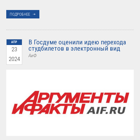
ПОДРОБНЕЕ
В Госдуме оценили идею перехода
АПР
студбилетов в электронный вид
23
АиФ
2024