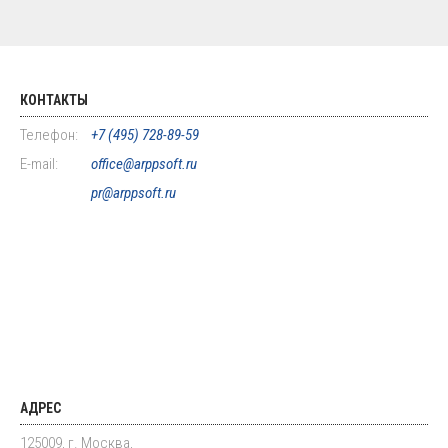
КОНТАКТЫ
Телефон:
+7 (495) 728-89-59
E-mail:
office@arppsoft.ru
pr@arppsoft.ru
АДРЕС
125009, г. Москва,