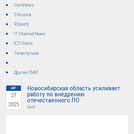
ComNews
D-Russia
RSpectr
IT Channel News
ICT-Online
Телеспутник
Другие СМИ
Новосибирская область усиливает
АВГ
работу по внедрению
27
отечественного ПО
2025
АиФ