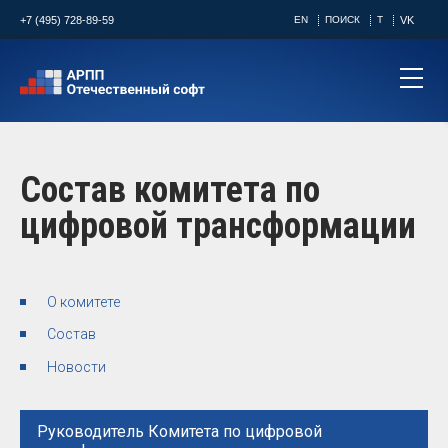
+7 (495) 728-89-59
EN
ПОИСК
T
VK
Состав комитета по
цифровой трансформации
О комитете
Состав
Новости
Руководитель Комитета по цифровой