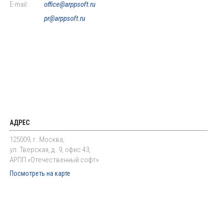
E-mail:
office@arppsoft.ru
pr@arppsoft.ru
АДРЕС
125009, г. Москва,
ул. Тверская, д. 9, офис 43,
АРПП «Отечественный софт»
Посмотреть на карте