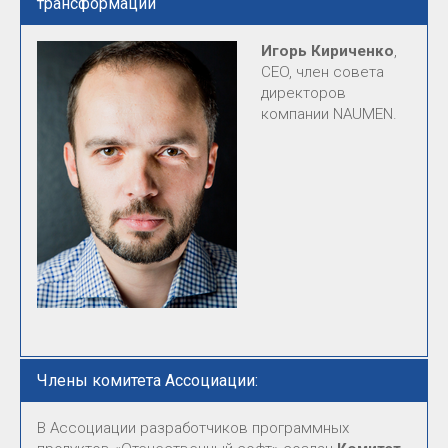
трансформации
Игорь Кириченко
,
CEO, член совета
директоров
компании NAUMEN.
Члены комитета Ассоциации:
В Ассоциации разработчиков программных