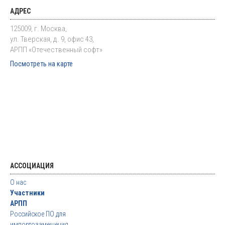
АДРЕС
125009, г. Москва,
ул. Тверская, д. 9, офис 43,
АРПП «Отечественный софт»
Посмотреть на карте
АССОЦИАЦИЯ
О нас
Участники
АРПП
Российское ПО для
импортозамещения