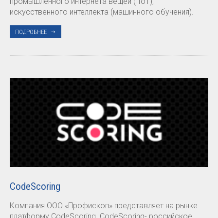
промышленного интернета вещей (IIoT),
искусственного интеллекта (машинного обучения).
ПОДРОБНЕЕ
CodeScoring
Компания ООО «Профископ» представляет на рынке
платформу CodeScoring. CodeScoring- российское