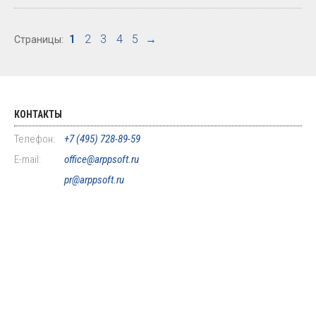
1
2
3
4
5
→
Страницы:
КОНТАКТЫ
Телефон:
+7 (495) 728-89-59
E-mail:
office@arppsoft.ru
pr@arppsoft.ru