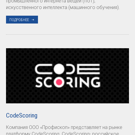
промышленного интернета вещей (IIoT),
искусственного интеллекта (машинного обучения).
ПОДРОБНЕЕ
CodeScoring
Компания ООО «Профископ» представляет на рынке
платформу CodeScoring. CodeScoring- российское