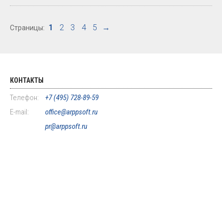
1
2
3
4
5
→
Страницы:
КОНТАКТЫ
Телефон:
+7 (495) 728-89-59
E-mail:
office@arppsoft.ru
pr@arppsoft.ru