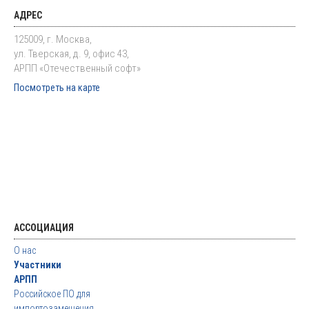
АДРЕС
125009, г. Москва,
ул. Тверская, д. 9, офис 43,
АРПП «Отечественный софт»
Посмотреть на карте
АССОЦИАЦИЯ
О нас
Участники
АРПП
Российское ПО для
импортозамещения